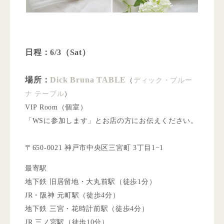
日程：6/3（Sat）
場所：
Dick Bruna TABLE
（
ディック・ブルー
ナ テーブル
）
VIP Room（個室）
「WSに参加します」とお店の方にお伝えください。
〒650-0021 神戸市中央区三宮町 3丁目1−1
最寄駅
地下鉄 旧居留地・大丸前駅（徒歩1分）
JR・阪神 元町駅（徒歩4分）
地下鉄 三宮・花時計前駅（徒歩4分）
JR 三ノ宮駅（徒歩10分）