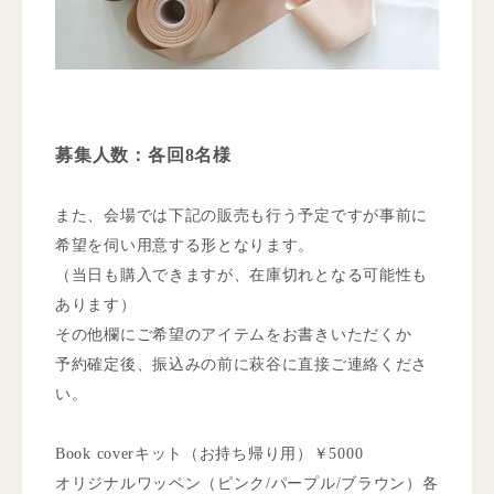
募集人数：各回8名様
また、会場では下記の販売も行う予定ですが事前に
希望を伺い用意する形となります。
（当日も購入できますが、在庫切れとなる可能性も
あります）
その他欄にご希望のアイテムをお書きいただくか
予約確定後、振込みの前に萩谷に直接ご連絡くださ
い。
Book coverキット（お持ち帰り用）￥5000
オリジナルワッペン（ピンク/パープル/ブラウン）各