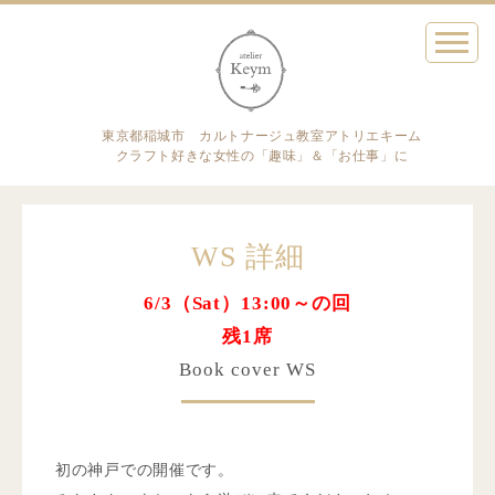
東京都稲城市 カルトナージュ教室アトリエキーム
クラフト好きな女性の「趣味」＆「お仕事」に
WS 詳細
6/3（Sat）13:00～の回
残1席
Book cover WS
初の神戸での開催です。