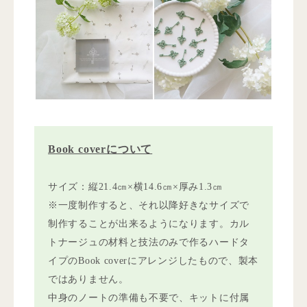
Book coverについて
サイズ：縦21.4㎝×横14.6㎝×厚み1.3㎝
※一度制作すると、それ以降好きなサイズで
制作することが出来るようになります。カル
トナージュの材料と技法のみで作るハードタ
イプのBook coverにアレンジしたもので、製本
ではありません。
中身のノートの準備も不要で、キットに付属