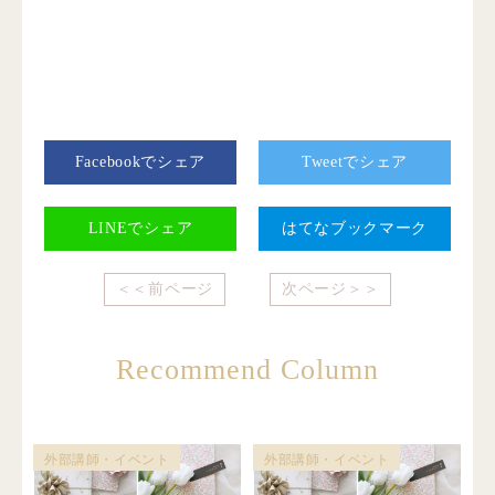
Facebookでシェア
Tweetでシェア
LINEでシェア
はてなブックマーク
＜＜前ページ
次ページ＞＞
Recommend Column
外部講師・イベント
外部講師・イベント