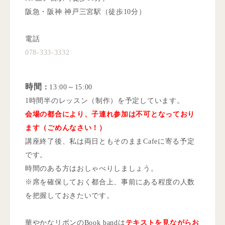
阪急・阪神 神戸三宮駅（徒歩10分）
電話
078-333-3332
時間
：
13:00～15:00
1時間半のレッスン（制作）を予定しています。
会場の都合により、子連れ参加は不可となっており
ます（ごめんなさい！）
講座終了後、私は両日ともそのままCafeに寄る予定
です。
時間のある方はおしゃべりしましょう。
※席を確保しておく都合上、事前にある程度の人数
を把握しておきたいです。
華やかなリボンのBook bandは
テキストを見ながらお