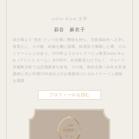
atelier Keym 主宰
萩谷 麻衣子
幼少期より”先生”という仕事に興味を持ち、児童福祉科へ入学し
保育士に。その後、結婚を機に退職。転居先で復職した際、カル
トナージュと出会う。2010年よりカルトナージュ教室atelier Key
m（アトリエ キーム）をOPEN。自宅教室だけでなく、ヴォーグ
学園東京校では定期講座を担当。その他、契約企業へ出向き育成
講師と共に年間3500名以上のお客様向けにカルトナージュ講座
を開講。
プロフィールを読む