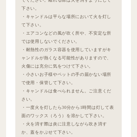
でください。離れる際は火を消すようにして
下さい。
・キャンドルは平らな場所において火を灯し
て下さい。
・エアコンなどの風が吹く所や、不安定な所
では使用しないでください。
・耐熱性のガラス容器を使用していますがキ
ャンドルが熱くなる可能性がありますので、
火傷には充分に気をつけて下さい。
・小さいお子様やペットの手の届かない場所
で使用・保管して下さい。
・キャンドルは食べられません。ご注意くだ
さい。
・一度火を灯したら30分から1時間は灯して表
面のワックス（ろう）を溶かして下さい。
・火を消す際は炎に注意しながら吹き消す
か、蓋をかぶせて下さい。