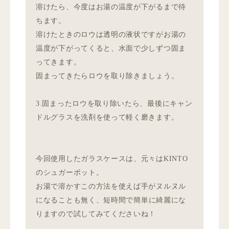
溶けたら、今度はお湯の温度が下がるまで待
ちます。
溶けたときのロウは透明の液状ですがお湯の
温度が下がってくると、水面で少しずつ固ま
ってきます。
固まってきたらロウを取り除きましょう。
3.固まったロウを取り除いたら、最後にキャン
ドルグラスを洗剤を使って軽く磨きます。
今回使用したガラスケースは、元々はKINTO
のシュガーポット。
お湯で溶かすこの方法を使えば手がヌルヌル
になることも無く、
短時間で簡単に綺麗にな
りますので試してみてくださいね！