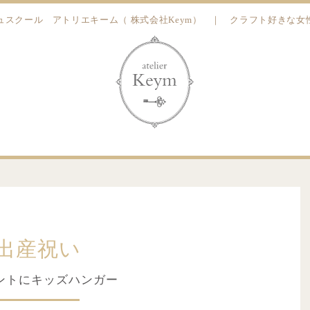
ュスクール アトリエキーム（ 株式会社Keym） ｜ クラフト好きな
出産祝い
ントにキッズハンガー