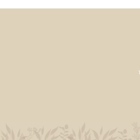
2020.9.13
気持ちの変化