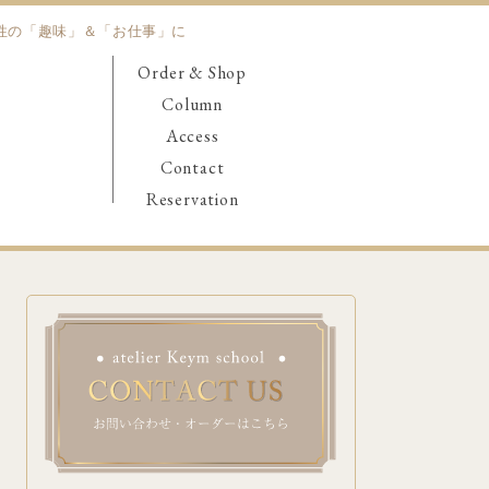
女性の「趣味」＆「お仕事」に
Order & Shop
Column
Access
Contact
Reservation