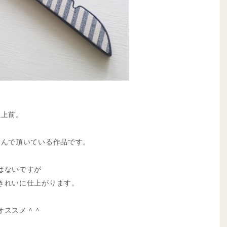
以上前。
しんで頂いている作品です。
はないですが
きれいに仕上がります。
オススメ＾＾