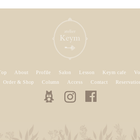
Top
About
Profile
Salon
Lesson
Keym cafe
Vo
Order & Shop
Column
Access
Contact
Reservatio