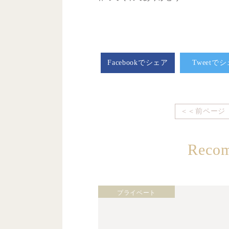
Facebookでシェア
Tweetで
＜＜前ページ
Reco
プライベート