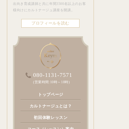
出向き育成講師と共に年間3500名以上のお客
様向けにカルトナージュ講座を開講。
プロフィールを読む
080-1131-7571
(営業時間:10時～18時)
トップページ
カルトナージュとは？
初回体験レッスン