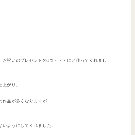
、お祝いのプレゼントの1つ・・・にと作ってくれまし
仕上がり。
の作品が多くなりますが
ないようにしてくれました。