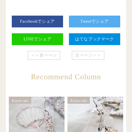
Facebookでシェア
Tweetでシェア
LINEでシェア
はてなブックマーク
＜＜前ページ
次ページ＞＞
Recommend Column
Keym cafe
Keym cafe