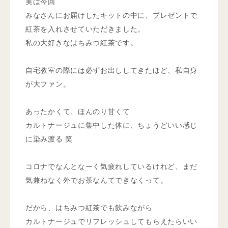
実は今回
みなさんにお届けしたキットの中に、プレゼントで
紅茶を入れさせていただきました。
私の大好きなはちみつ紅茶です。
自宅教室の際には必ずお出ししてきたほど、私自身
が大ファン。
あったかくて、ほんのり甘くて
カルトナージュに集中した体に、ちょうどいい感じ
に染み渡る 笑
コロナでなんとなーく気疲れしているけれど、まだ
気兼ねなく外でお茶なんてできなくって。
だから、はちみつ紅茶でも飲みながら
カルトナージュでリフレッシュしてもらえたらいい