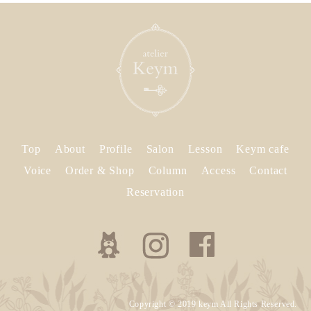
Top
About
Profile
Salon
Lesson
Keym cafe
Voice
Order & Shop
Column
Access
Contact
Reservation
Copyright © 2019 keym All Rights Reserved.