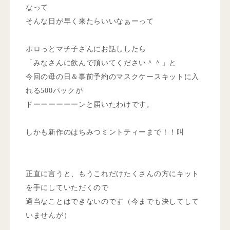
なって
そんな日が早く来たらいいなぁーって
ポロっとマチ子さんにお話ししたら
「みなさんに飲んで頂いてください＾＾」と
今回の母の日＆事前予約のマスクケースキットに入
れる500パックが
ドーーーーーーンと届いたわけです。
しかも新作のはちみつミントティーまで！！叫
正直に言うと、もうこれだけたくさんの方にキット
を手にしていただくので
適当なことはできないのです（今までも決してして
いませんが）