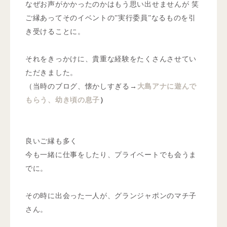
なぜお声がかかったのかはもう思い出せませんが 笑
ご縁あってそのイベントの”実行委員”なるものを引
き受けることに。
それをきっかけに、貴重な経験をたくさんさせてい
ただきました。
（当時のブログ、懐かしすぎる→
大島アナに遊んで
もらう、幼き頃の息子
）
良いご縁も多く
今も一緒に仕事をしたり、プライベートでも会うま
でに。
その時に出会った一人が、グランジャポンのマチ子
さん。